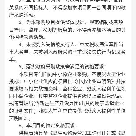
、单位负责人为同一人或者存在直接控股、管理
2
关系的不同投标人，不得参加本项目同一合同项下的政
府采购活动。
、为本采购项目提供整体设计、规范编制或者项
3
目管理、监理、检测等服务的，不得再参加本项目的其
他招标采购活动。
、未被列入失信被执行人、重大税收违法案件当
4
事人名单，未被列入政府采购严重违法失信行为记录名
单。
、落实政府采购政策需满足的资格要求：
5
本项目专门面向中小微企业采购，不接受大型企业
投标；中小企业供应商须提供《中小企业声明函》并按
要求填写相关数据资料，监狱企业、残疾人福利单位视
同小微企业。其中监狱企业提供省级以上监狱管理局、
戒毒管理局
含新疆生产建设兵团
出具的属于监狱企业
(
)
的证明文件；残疾人福利单位提供《残疾人福利性单位
声明函》。
、本项目的特定资格要求：
6
供应商须具备《野生动物经营加工许可证》或《野