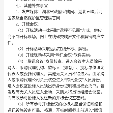
七、其他补充事宜
、发布媒体：湖北省政府采购网、湖北五峰后河
1
国家级自然保护区管理局官网
、开标会议：
2
（
）开标活动一律采取“远程不见面”方式，供应
1
商不到开标现场，网上在线递交响应文件和解密响应文
件。
（
）开标活动采取远程在线开标、解密。
2
（
）开标现场将采用“腾讯会议”软件实施。
3
（
）“腾讯会议”身份核查。进入会议室人员除采
4
购人、采购代理机构、监标人（如有）、投标单位法定
代表人或委托代理人，其他无关人员不得进入。由采购
人或采购代理公司负责核查进入“腾讯会议”人员身份，
进入会议室投标人员须出示身份证明和授权委托书。若
发现有无关人员进入会场，采购人将另行组建会议室，
向有效参与投标人发送新的开标会议室密码。
（
）所有参与开标会议的投标人应当保证网络和
5
通讯设施设备可靠、畅通，开标时间截止前进入“腾讯