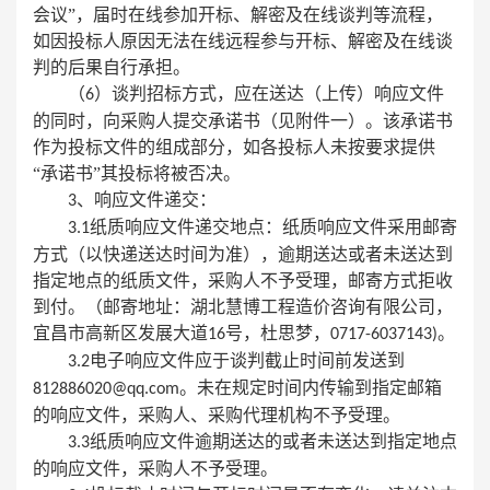
会议”，届时在线参加开标、解密及在线谈判等流程，
如因投标人原因无法在线远程参与开标、解密及在线谈
判的后果自行承担。
（
）谈判招标方式，应在送达（上传）响应文件
6
的同时，向采购人提交承诺书（见附件一）。该承诺书
作为投标文件的组成部分，如各投标人未按要求提供
“承诺书”其投标将被否决。
、响应文件递交：
3
纸质响应文件递交地点：纸质响应文件采用邮寄
3.1
方式（以快递送达时间为准），逾期送达或者未送达到
指定地点的纸质文件，采购人不予受理，邮寄方式拒收
到付。（邮寄地址：湖北慧博工程造价咨询有限公司，
宜昌市高新区发展大道
号，杜思梦，
。
16
0717-6037143)
电子响应文件应于谈判截止时间前发送到
3.2
。未在规定时间内传输到指定邮箱
812886020@qq.com
的响应文件，采购人、采购代理机构不予受理。
纸质响应文件逾期送达的或者未送达到指定地点
3.3
的响应文件，采购人不予受理。